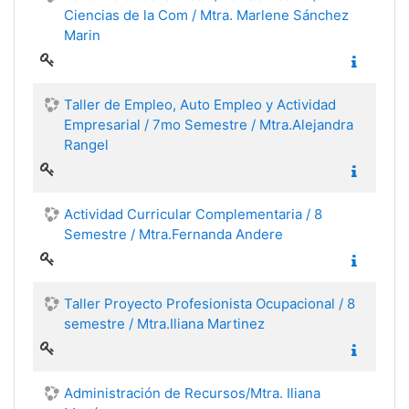
Ciencias de la Com / Mtra. Marlene Sánchez
Marin
Taller de Empleo, Auto Empleo y Actividad
Empresarial / 7mo Semestre / Mtra.Alejandra
Rangel
Actividad Curricular Complementaria / 8
Semestre / Mtra.Fernanda Andere
Taller Proyecto Profesionista Ocupacional / 8
semestre / Mtra.Iliana Martinez
Administración de Recursos/Mtra. Iliana