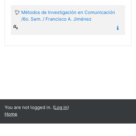
Métodos de Investigación en Comunicación
/6o. Sem. / Francisco A. Jiménez
You are not logged in. (
Log in
)
Home
Language
English ‎(en)‎