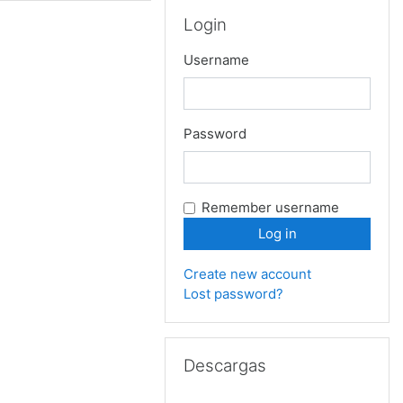
Skip Login
Login
Username
Password
Remember username
Create new account
Lost password?
Skip Descargas
Descargas