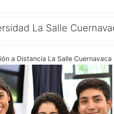
rsidad La Salle Cuernava
ión a Distancia La Salle Cuernavaca