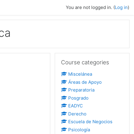
You are not logged in. (
Log in
)
ca
Skip Course categories
Course categories
Miscelánea
Áreas de Apoyo
Preparatoria
Posgrado
EADYC
Derecho
Escuela de Negocios
Psicología