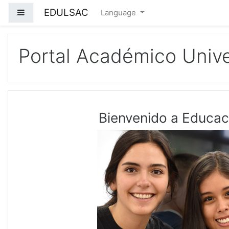
EDULSAC
Side panel
Language
Skip to main content
Portal Académico Unive
Bienvenido a Educac