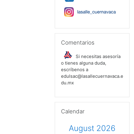
Skip Comentarios
Comentarios
Si necesitas asesoría
o tienes alguna duda,
escríbenos a
edulsac@lasallecuernavaca.e
du.mx
Skip Calendar
Calendar
August 2026