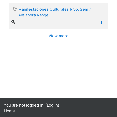
Manifestaciones Culturales I/ 5o. Sem,/
Alejandra Rangel
View more
You are not logged in. (
Log in
)
Home