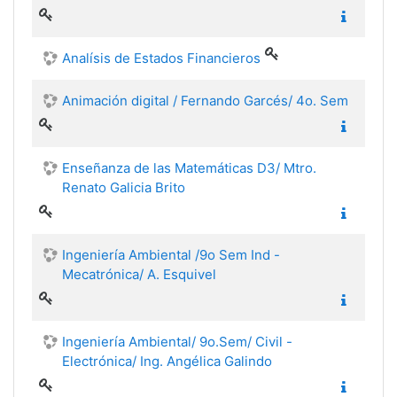
Analísis de Estados Financieros
Animación digital / Fernando Garcés/ 4o. Sem
Enseñanza de las Matemáticas D3/ Mtro.
Renato Galicia Brito
Ingeniería Ambiental /9o Sem Ind -
Mecatrónica/ A. Esquivel
Ingeniería Ambiental/ 9o.Sem/ Civil -
Electrónica/ Ing. Angélica Galindo