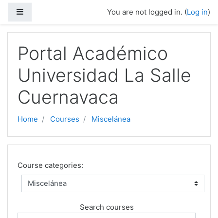
Side panel
You are not logged in. (
Log in
)
Skip to main content
Portal Académico
Universidad La Salle
Cuernavaca
Home
Courses
Miscelánea
Course categories:
Search courses