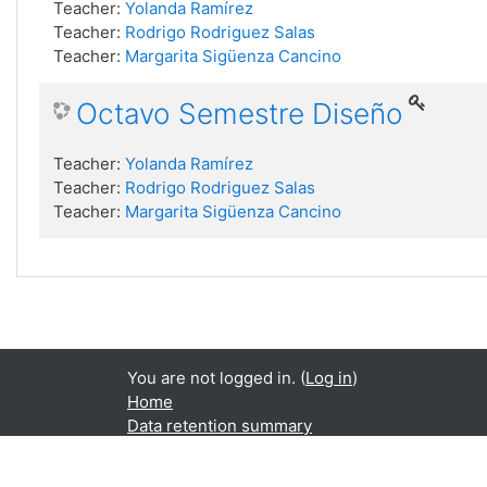
Teacher:
Yolanda Ramírez
Teacher:
Rodrigo Rodriguez Salas
Teacher:
Margarita Sigüenza Cancino
Octavo Semestre Diseño
Teacher:
Yolanda Ramírez
Teacher:
Rodrigo Rodriguez Salas
Teacher:
Margarita Sigüenza Cancino
You are not logged in. (
Log in
)
Home
Data retention summary
Get the mobile app