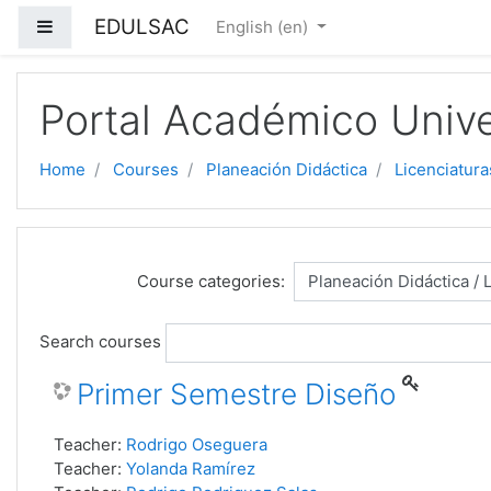
EDULSAC
Side panel
English ‎(en)‎
Skip to main content
Portal Académico Unive
Home
Courses
Planeación Didáctica
Licenciatura
Course categories:
Search courses
Primer Semestre Diseño
Teacher:
Rodrigo Oseguera
Teacher:
Yolanda Ramírez