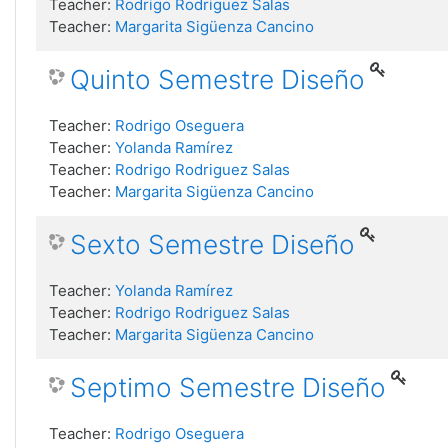
Teacher:
Rodrigo Rodriguez Salas
Teacher:
Margarita Sigüenza Cancino
Quinto Semestre Diseño
Teacher:
Rodrigo Oseguera
Teacher:
Yolanda Ramírez
Teacher:
Rodrigo Rodriguez Salas
Teacher:
Margarita Sigüenza Cancino
Sexto Semestre Diseño
Teacher:
Yolanda Ramírez
Teacher:
Rodrigo Rodriguez Salas
Teacher:
Margarita Sigüenza Cancino
Septimo Semestre Diseño
Teacher:
Rodrigo Oseguera