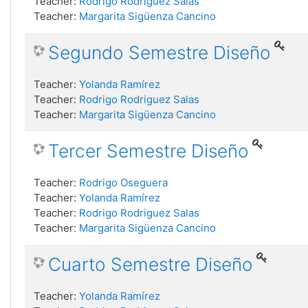
Teacher:
Rodrigo Rodriguez Salas
Teacher:
Margarita Sigüenza Cancino
Segundo Semestre Diseño
Teacher:
Yolanda Ramírez
Teacher:
Rodrigo Rodriguez Salas
Teacher:
Margarita Sigüenza Cancino
Tercer Semestre Diseño
Teacher:
Rodrigo Oseguera
Teacher:
Yolanda Ramírez
Teacher:
Rodrigo Rodriguez Salas
Teacher:
Margarita Sigüenza Cancino
Cuarto Semestre Diseño
Teacher:
Yolanda Ramírez