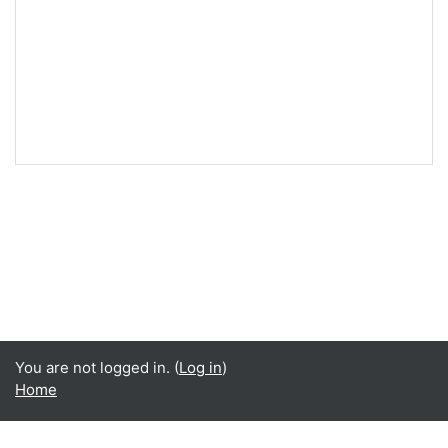
You are not logged in. (
Log in
)
Home
Language