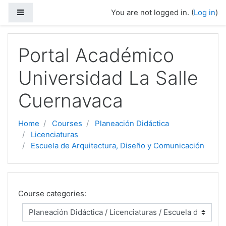
Side panel
You are not logged in. (
Log in
)
Skip to main content
Portal Académico
Universidad La Salle
Cuernavaca
Home
Courses
Planeación Didáctica
Licenciaturas
Escuela de Arquitectura, Diseño y Comunicación
Course categories: