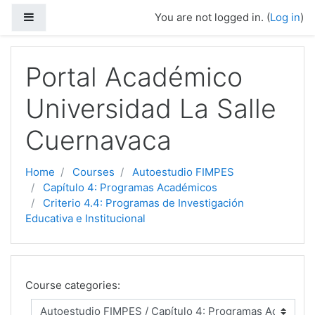
Side panel
You are not logged in. (
Log in
)
Skip to main content
Portal Académico
Universidad La Salle
Cuernavaca
Home
Courses
Autoestudio FIMPES
Capítulo 4: Programas Académicos
Criterio 4.4: Programas de Investigación
Educativa e Institucional
Course categories: