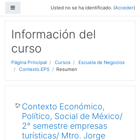
Panel lateral
Usted no se ha identificado. (
Acceder
)
Salta al contenido principal
Información del
curso
Página Principal
Cursos
Escuela de Negocios
Contexto.EPS
Resumen
Contexto Económico,
Político, Social de México/
2° semestre empresas
turísticas/ Mtro. Jorge