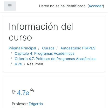
Panel lateral
Usted no se ha identificado. (
Acceder
)
Salta al contenido principal
Información del
curso
Página Principal
Cursos
Autoestudio FIMPES
Capítulo 4: Programas Académicos
Criterio 4.7: Políticas de Programas Académicas
4.7e
Resumen
4.7e
Profesor:
Edgardo