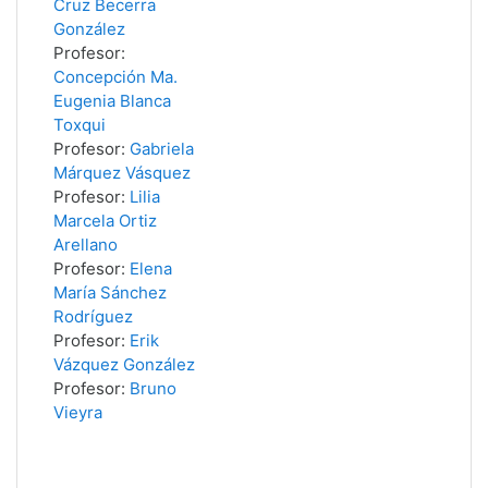
Cruz Becerra
González
Profesor:
Concepción Ma.
Eugenia Blanca
Toxqui
Profesor:
Gabriela
Márquez Vásquez
Profesor:
Lilia
Marcela Ortiz
Arellano
Profesor:
Elena
María Sánchez
Rodríguez
Profesor:
Erik
Vázquez González
Profesor:
Bruno
Vieyra