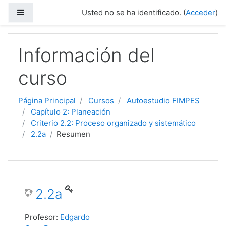
Panel lateral
Usted no se ha identificado. (
Acceder
)
Salta al contenido principal
Información del
curso
Página Principal
Cursos
Autoestudio FIMPES
Capítulo 2: Planeación
Criterio 2.2: Proceso organizado y sistemático
2.2a
Resumen
2.2a
Profesor:
Edgardo