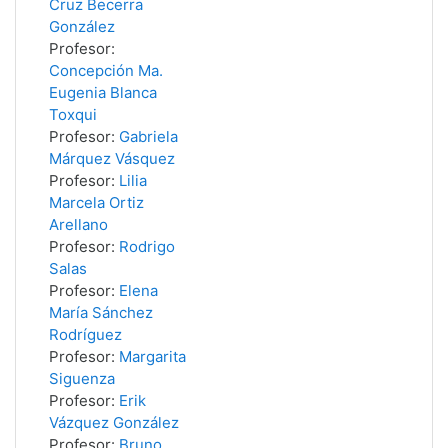
Cruz Becerra
González
Profesor:
Concepción Ma.
Eugenia Blanca
Toxqui
Profesor:
Gabriela
Márquez Vásquez
Profesor:
Lilia
Marcela Ortiz
Arellano
Profesor:
Rodrigo
Salas
Profesor:
Elena
María Sánchez
Rodríguez
Profesor:
Margarita
Siguenza
Profesor:
Erik
Vázquez González
Profesor:
Bruno