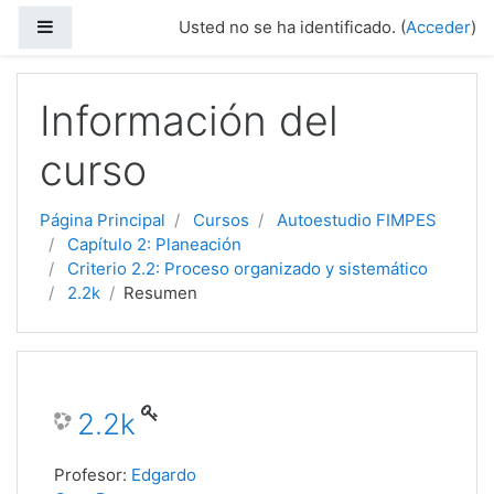
Panel lateral
Usted no se ha identificado. (
Acceder
)
Salta al contenido principal
Información del
curso
Página Principal
Cursos
Autoestudio FIMPES
Capítulo 2: Planeación
Criterio 2.2: Proceso organizado y sistemático
2.2k
Resumen
2.2k
Profesor:
Edgardo