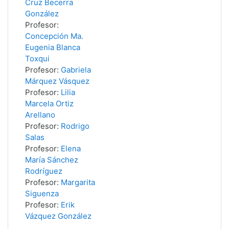
Cruz Becerra
González
Profesor:
Concepción Ma.
Eugenia Blanca
Toxqui
Profesor:
Gabriela
Márquez Vásquez
Profesor:
Lilia
Marcela Ortiz
Arellano
Profesor:
Rodrigo
Salas
Profesor:
Elena
María Sánchez
Rodríguez
Profesor:
Margarita
Siguenza
Profesor:
Erik
Vázquez González