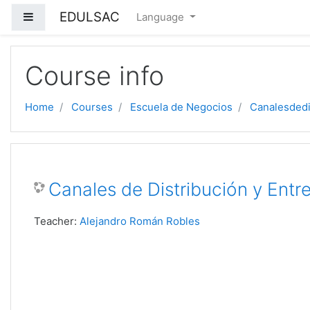
EDULSAC
Side panel
Language
Skip to main content
Course info
Home
Courses
Escuela de Negocios
Canalesded
Canales de Distribución y Entr
Teacher:
Alejandro Román Robles