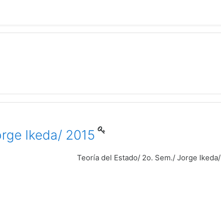
orge Ikeda/ 2015
Teoría del Estado/ 2o. Sem./ Jorge Ikeda