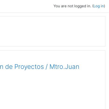
You are not logged in. (
Log in
)
on de Proyectos / Mtro.Juan