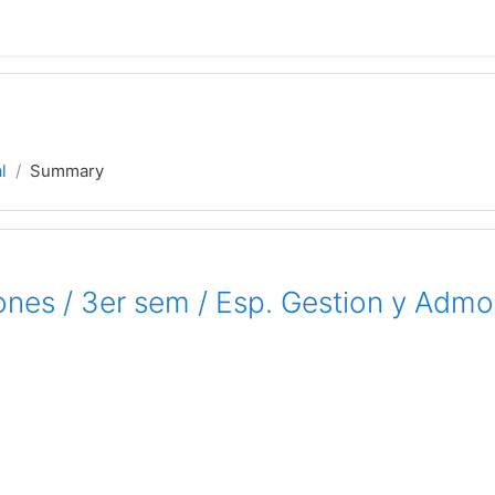
l
Summary
ones / 3er sem / Esp. Gestion y Adm