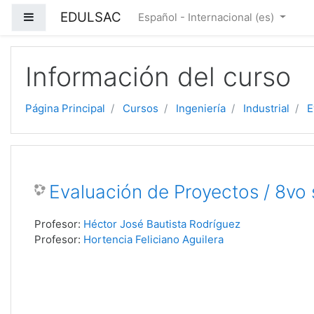
EDULSAC
Panel lateral
Español - Internacional ‎(es)‎
Salta al contenido principal
Información del curso
Página Principal
Cursos
Ingeniería
Industrial
E
Evaluación de Proyectos / 8vo 
Profesor:
Héctor José Bautista Rodríguez
Profesor:
Hortencia Feliciano Aguilera