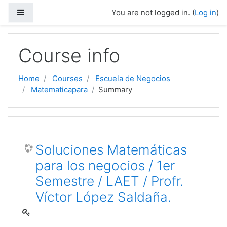
Side panel
You are not logged in. (
Log in
)
Skip to main content
Course info
Home
Courses
Escuela de Negocios
Matematicapara
Summary
Soluciones Matemáticas
para los negocios / 1er
Semestre / LAET / Profr.
Víctor López Saldaña.