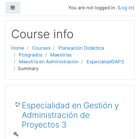
Side panel
You are not logged in. (
Log in
)
Skip to main content
Course info
Home
Courses
Planeación Didáctica
Posgrados
Maestrías
Maestría en Administración
EspecialiadGAP3
Summary
Especialidad en Gestión y
Administración de
Proyectos 3