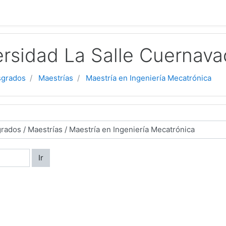
rsidad La Salle Cuernava
sgrados
Maestrías
Maestría en Ingeniería Mecatrónica
Ir