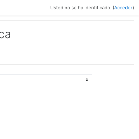
Usted no se ha identificado. (
Acceder
)
ca