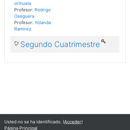
orihuela
Profesor:
Rodrigo
Oseguera
Profesor:
Yolanda
Ramírez
Segundo Cuatrimestre
Usted no se ha identificado. (
Acceder
)
Página Principal