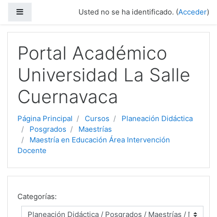
Panel lateral
Usted no se ha identificado. (
Acceder
)
Salta al contenido principal
Portal Académico
Universidad La Salle
Cuernavaca
Página Principal
Cursos
Planeación Didáctica
Posgrados
Maestrías
Maestría en Educación Área Intervención
Docente
Categorías: