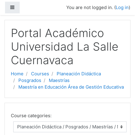
Side panel
You are not logged in. (
Log in
)
Skip to main content
Portal Académico
Universidad La Salle
Cuernavaca
Home
Courses
Planeación Didáctica
Posgrados
Maestrías
Maestría en Educación Área de Gestión Educativa
Course categories: