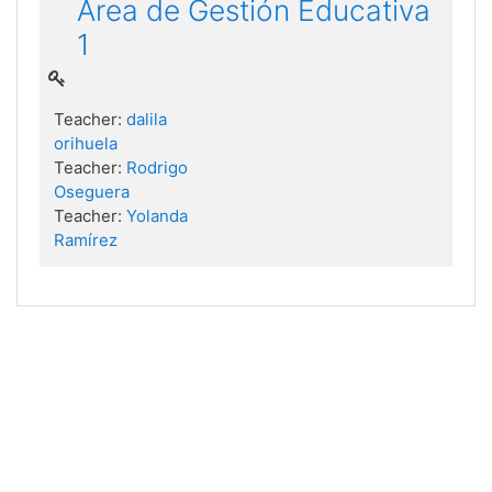
Área de Gestión Educativa
1
Teacher:
dalila
orihuela
Teacher:
Rodrigo
Oseguera
Teacher:
Yolanda
Ramírez