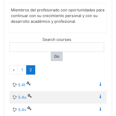
Miembros del profesorado con oportunidades para
continuar con su crecimiento personal y con su
desarrollo académico y profesional.
Search courses
Go
Previous
(current)
«
1
2
5.4t
5.4u
5.4v