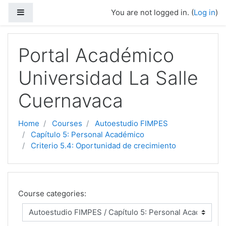
Side panel
You are not logged in. (
Log in
)
Skip to main content
Portal Académico
Universidad La Salle
Cuernavaca
Home
Courses
Autoestudio FIMPES
Capítulo 5: Personal Académico
Criterio 5.4: Oportunidad de crecimiento
Course categories: